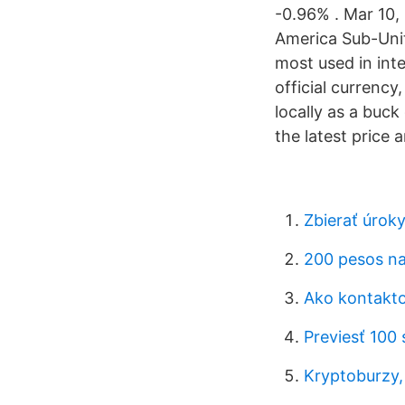
-0.96% . Mar 10,
America Sub-Unit
most used in inte
official currency
locally as a buck
the latest price
Zbierať úroky
200 pesos na
Ako kontaktov
Previesť 100
Kryptoburzy, 