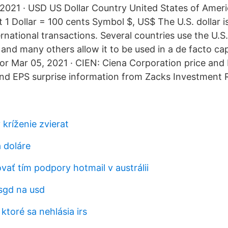
 2021 · USD US Dollar Country United States of Amer
 1 Dollar = 100 cents Symbol $, US$ The U.S. dollar i
rnational transactions. Several countries use the U.S. 
, and many others allow it to be used in a de facto ca
 or Mar 05, 2021 · CIEN: Ciena Corporation price and 
 and EPS surprise information from Zacks Investment 
 kríženie zvierat
 doláre
ať tím podpory hotmail v austrálii
 sgd na usd
ktoré sa nehlásia irs