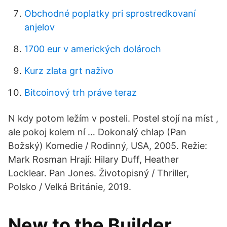
Obchodné poplatky pri sprostredkovaní
anjelov
1700 eur v amerických dolároch
Kurz zlata grt naživo
Bitcoinový trh práve teraz
N kdy potom ležím v posteli. Postel stojí na míst ,
ale pokoj kolem ní … Dokonalý chlap (Pan
Božský) Komedie / Rodinný, USA, 2005. Režie:
Mark Rosman Hrají: Hilary Duff, Heather
Locklear. Pan Jones. Životopisný / Thriller,
Polsko / Velká Británie, 2019.
New to the Builder