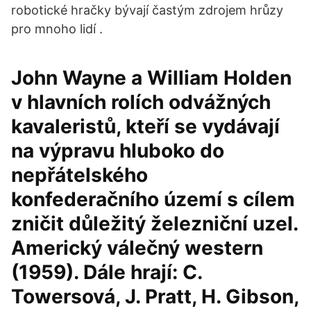
robotické hračky bývají častým zdrojem hrůzy
pro mnoho lidí .
John Wayne a William Holden
v hlavních rolích odvážných
kavaleristů, kteří se vydávají
na výpravu hluboko do
nepřátelského
konfederačního území s cílem
zničit důležitý železniční uzel.
Americký válečný western
(1959). Dále hrají: C.
Towersová, J. Pratt, H. Gibson,