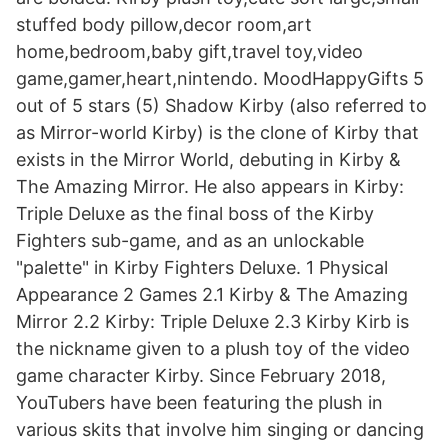
stuffed body pillow,decor room,art
home,bedroom,baby gift,travel toy,video
game,gamer,heart,nintendo. MoodHappyGifts 5
out of 5 stars (5) Shadow Kirby (also referred to
as Mirror-world Kirby) is the clone of Kirby that
exists in the Mirror World, debuting in Kirby &
The Amazing Mirror. He also appears in Kirby:
Triple Deluxe as the final boss of the Kirby
Fighters sub-game, and as an unlockable
"palette" in Kirby Fighters Deluxe. 1 Physical
Appearance 2 Games 2.1 Kirby & The Amazing
Mirror 2.2 Kirby: Triple Deluxe 2.3 Kirby Kirb is
the nickname given to a plush toy of the video
game character Kirby. Since February 2018,
YouTubers have been featuring the plush in
various skits that involve him singing or dancing