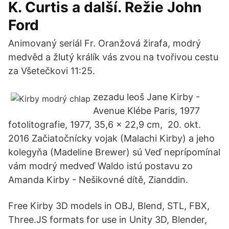
K. Curtis a další. Režie John
Ford
Animovaný seriál Fr. Oranžová žirafa, modrý
medvěd a žlutý králík vás zvou na tvořivou cestu
za Všetečkovi 11:25.
zezadu leoš Jane Kirby -
Avenue Klébe Paris, 1977
fotolitografie, 1977, 35,6 x 22,9 cm, 20. okt.
2016 Začiatočnícky vojak (Malachi Kirby) a jeho
kolegyňa (Madeline Brewer) sú Veď neprípomínal
vám modrý medveď Waldo istú postavu zo
Amanda Kirby - Nešikovné dítě, Zianddin.
Free Kirby 3D models in OBJ, Blend, STL, FBX,
Three.JS formats for use in Unity 3D, Blender,