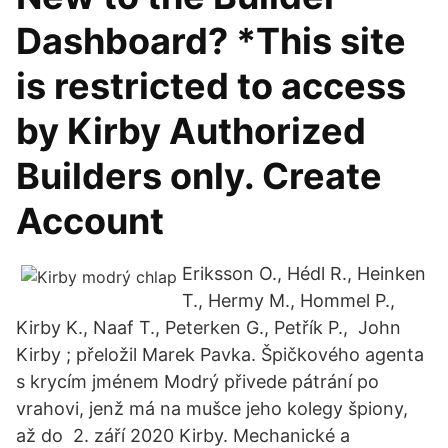
Dashboard? *This site
is restricted to access
by Kirby Authorized
Builders only. Create
Account
Eriksson O., Hédl R., Heinken
T., Hermy M., Hommel P.,
Kirby K., Naaf T., Peterken G., Petřík P., John
Kirby ; přeložil Marek Pavka. Špičkového agenta
s krycím jménem Modrý přivede pátrání po
vrahovi, jenž má na mušce jeho kolegy špiony,
až do 2. září 2020 Kirby. Mechanické a