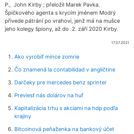
P., John Kirby ; přeložil Marek Pavka.
Špičkového agenta s krycím jménem Modrý
přivede pátrání po vrahovi, jenž má na mušce
jeho kolegy špiony, až do 2. září 2020 Kirby.
17.07.2021
Ako vyrobiť mince zomrie
Čo znamená la contabilidad v angličtine
Darčeky pre mercedes benz sprinter
Previesť nás dolárov na huf
Kapitalizácia trhu s akciami na hdp podľa
krajiny
Bitcoinová peňaženka na bankový účet