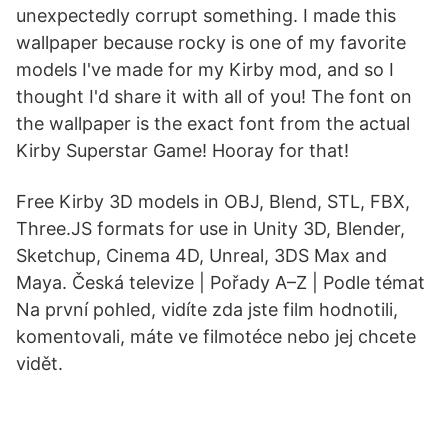
unexpectedly corrupt something. I made this
wallpaper because rocky is one of my favorite
models I've made for my Kirby mod, and so I
thought I'd share it with all of you! The font on
the wallpaper is the exact font from the actual
Kirby Superstar Game! Hooray for that!
Free Kirby 3D models in OBJ, Blend, STL, FBX,
Three.JS formats for use in Unity 3D, Blender,
Sketchup, Cinema 4D, Unreal, 3DS Max and
Maya. Česká televize | Pořady A–Z | Podle témat
Na první pohled, vidíte zda jste film hodnotili,
komentovali, máte ve filmotéce nebo jej chcete
vidět.