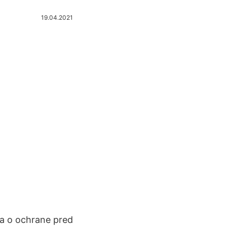
19.04.2021
i a o ochrane pred