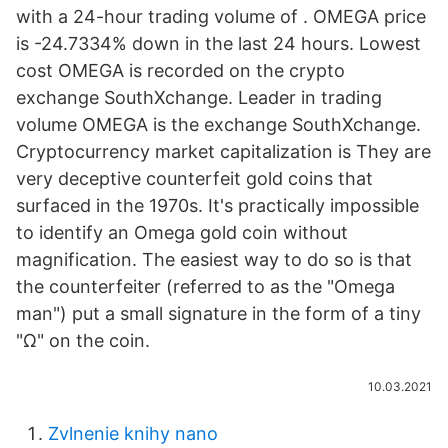
with a 24-hour trading volume of . OMEGA price
is -24.7334% down in the last 24 hours. Lowest
cost OMEGA is recorded on the crypto
exchange SouthXchange. Leader in trading
volume OMEGA is the exchange SouthXchange.
Cryptocurrency market capitalization is They are
very deceptive counterfeit gold coins that
surfaced in the 1970s. It's practically impossible
to identify an Omega gold coin without
magnification. The easiest way to do so is that
the counterfeiter (referred to as the "Omega
man") put a small signature in the form of a tiny
"Ω" on the coin.
10.03.2021
Zvlnenie knihy nano