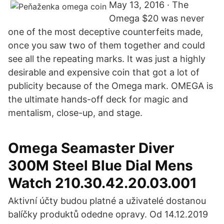
May 13, 2016 · The
Omega $20 was never
one of the most deceptive counterfeits made,
once you saw two of them together and could
see all the repeating marks. It was just a highly
desirable and expensive coin that got a lot of
publicity because of the Omega mark. OMEGA is
the ultimate hands-off deck for magic and
mentalism, close-up, and stage.
Omega Seamaster Diver
300M Steel Blue Dial Mens
Watch 210.30.42.20.03.001
Aktivní účty budou platné a uživatelé dostanou
balíčky produktů odedne opravy. Od 14.12.2019