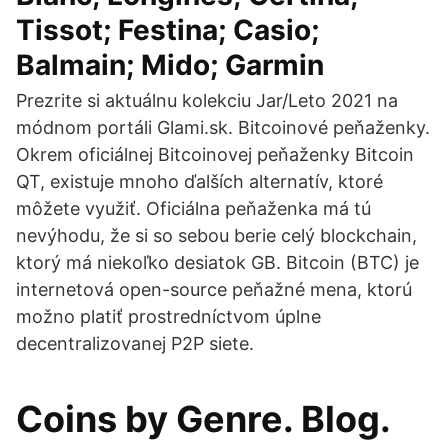
Tissot; Festina; Casio;
Balmain; Mido; Garmin
Prezrite si aktuálnu kolekciu Jar/Leto 2021 na
módnom portáli Glami.sk. Bitcoinové peňaženky.
Okrem oficiálnej Bitcoinovej peňaženky Bitcoin
QT, existuje mnoho ďalších alternatív, ktoré
môžete využiť. Oficiálna peňaženka má tú
nevýhodu, že si so sebou berie celý blockchain,
ktorý má niekoľko desiatok GB. Bitcoin (BTC) je
internetová open-source peňažné mena, ktorú
možno platiť prostredníctvom úplne
decentralizovanej P2P siete.
Coins by Genre. Blog.