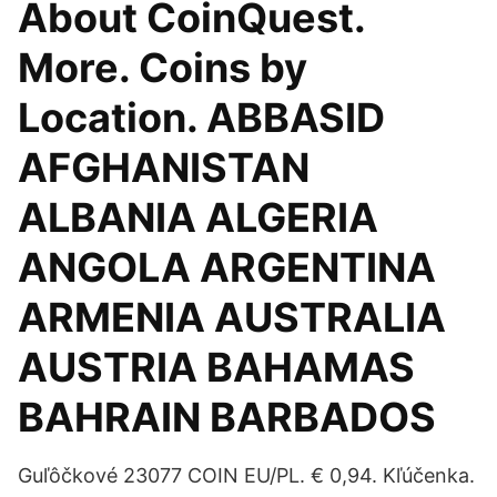
About CoinQuest.
More. Coins by
Location. ABBASID
AFGHANISTAN
ALBANIA ALGERIA
ANGOLA ARGENTINA
ARMENIA AUSTRALIA
AUSTRIA BAHAMAS
BAHRAIN BARBADOS
Guľôčkové 23077 COIN EU/PL. € 0,94. Kľúčenka.