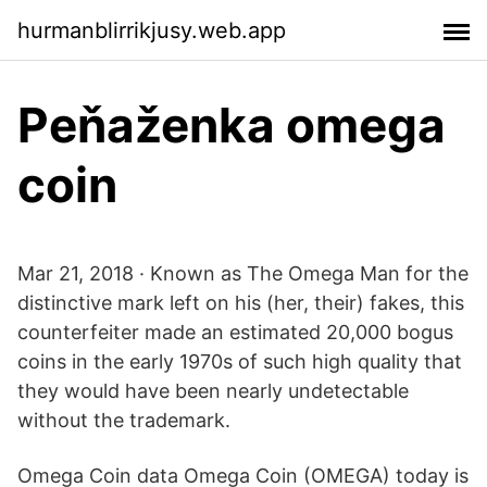
hurmanblirrikjusy.web.app
Peňaženka omega
coin
Mar 21, 2018 · Known as The Omega Man for the
distinctive mark left on his (her, their) fakes, this
counterfeiter made an estimated 20,000 bogus
coins in the early 1970s of such high quality that
they would have been nearly undetectable
without the trademark.
Omega Coin data Omega Coin (OMEGA) today is