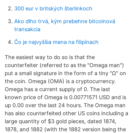
300 eur v britských šterlinkoch
Ako dlho trvá, kým prebehne bitcoinová
transakcia
Čo je najvyššia mena na filipínach
The easiest way to do so is that the
counterfeiter (referred to as the "Omega man")
put a small signature in the form of a tiny "Ω" on
the coin. Omega (OMA) is a cryptocurrency.
Omega has a current supply of 0. The last
known price of Omega is 0.00771571 USD and is
up 0.00 over the last 24 hours. The Omega man
has also counterfeited other US coins including a
large quantity of $3 gold pieces, dated 1874,
1878, and 1882 (with the 1882 version being the