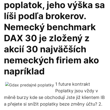
poplatok, jeho výška sa
líši podľa brokerov.
Nemecký benchmark
DAX 30 je zložený z
akcií 30 najväčších
nemeckých firiem ako
napríklad
1 future kontrakt
Poplatky jsou vždy v
měně burzy kde se obchodují Jste již klientem IB
a přejete si snížit poplatky beze změny účtu? 2.