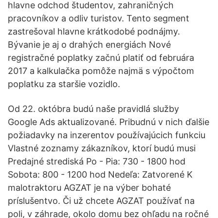
hlavne odchod študentov, zahraničných
pracovníkov a odliv turistov. Tento segment
zastrešoval hlavne krátkodobé podnájmy.
Bývanie je aj o drahých energiách Nové
registračné poplatky začnú platiť od februára
2017 a kalkulačka pomôže najmä s výpočtom
poplatku za staršie vozidlo.
Od 22. októbra budú naše pravidlá služby
Google Ads aktualizované. Pribudnú v nich ďalšie
požiadavky na inzerentov používajúcich funkciu
Vlastné zoznamy zákazníkov, ktorí budú musi
Predajné strediská Po - Pia: 730 - 1800 hod
Sobota: 800 - 1200 hod Nedeľa: Zatvorené K
malotraktoru AGZAT je na výber bohaté
príslušentvo. Či už chcete AGZAT používať na
poli, v záhrade, okolo domu bez ohľadu na ročné