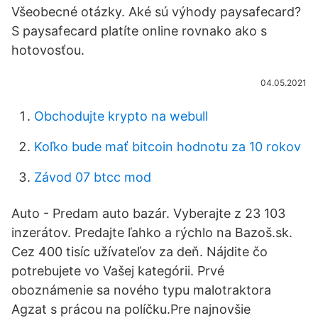
Všeobecné otázky. Aké sú výhody paysafecard?
S paysafecard platíte online rovnako ako s
hotovosťou.
04.05.2021
Obchodujte krypto na webull
Koľko bude mať bitcoin hodnotu za 10 rokov
Závod 07 btcc mod
Auto - Predam auto bazár. Vyberajte z 23 103
inzerátov. Predajte ľahko a rýchlo na Bazoš.sk.
Cez 400 tisíc užívateľov za deň. Nájdite čo
potrebujete vo Vašej kategórii. Prvé
oboznámenie sa nového typu malotraktora
Agzat s prácou na políčku.Pre najnovšie