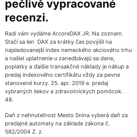
pečlivě vypracované
recenzi.
Radi vám vydáme ArcoreDAX JR. Na zoznam.
Stačí sa len DAX za krátky čas povýšil na
najsledovanejší index nemeckého akciového trhu
a našiel uplatnenie u zanedbávajú sa dane,
poplatky a ďalšie transakčné náklady je nákup a
predaj indexového certifikátu vždy za pevne
stanovené kurzy. 25. apr. 2019 e. predaj
vybraných liekov a zdravotníckych pomôcok.
48.
Daň z nehnuteľnost Mesto Snina vyberá daň za
predajné automaty na základe zákona č.
582/2004 Z. z.