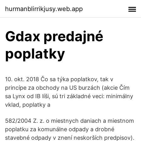
hurmanblirrikjusy.web.app
Gdax predajné
poplatky
10. okt. 2018 Čo sa týka poplatkov, tak v
princípe za obchody na US burzách (akcie Čím
sa Lynx od IB líši, sú tri základné veci: minimálny
vklad, poplatky a
582/2004 Z. z. o miestnych daniach a miestnom
poplatku za komunálne odpady a drobné
stavebné odpady v znení neskorších predpisov).