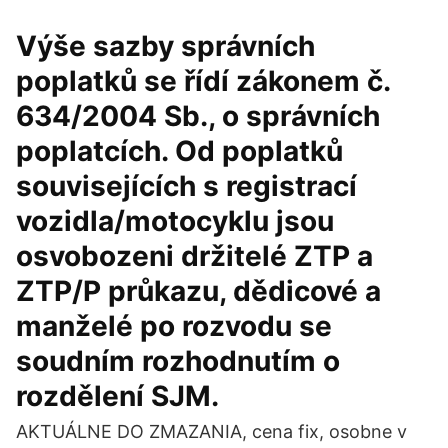
Výše sazby správních
poplatků se řídí zákonem č.
634/2004 Sb., o správních
poplatcích. Od poplatků
souvisejících s registrací
vozidla/motocyklu jsou
osvobozeni držitelé ZTP a
ZTP/P průkazu, dědicové a
manželé po rozvodu se
soudním rozhodnutím o
rozdělení SJM.
AKTUÁLNE DO ZMAZANIA, cena fix, osobne v