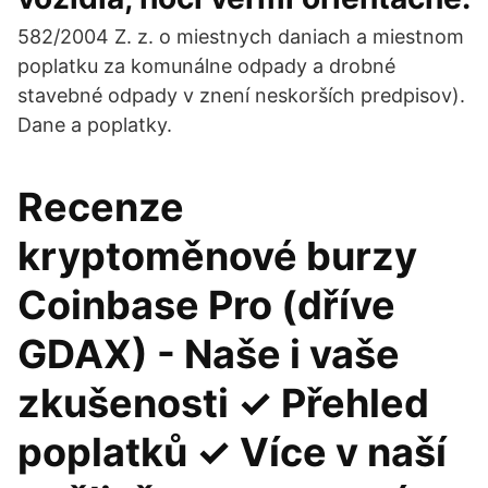
582/2004 Z. z. o miestnych daniach a miestnom
poplatku za komunálne odpady a drobné
stavebné odpady v znení neskorších predpisov).
Dane a poplatky.
Recenze
kryptoměnové burzy
Coinbase Pro (dříve
GDAX) - Naše i vaše
zkušenosti ✓ Přehled
poplatků ✓ Více v naší