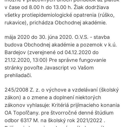
v čase od 8.00 h do 13.00 h. Žiak dodržiava
všetky protiepidemiologické opatrenia (rúško,
rukavice), prichádza Obchodnej akadémie.
mája 2020 do 30. júna 2020. O.V.S. - stavba
budova Obchodnej akadémie a pozemok v k.ú.
Bardejov (zverejnené od 04.12.2020 do
21.12.2020, 13:00) Pre správne fungovanie
stránky povoľte Javascript vo Vašom
prehliadači.
245/2008 Z. z. o výchove a vzdelávaní (školský
zákon) a o zmene a doplnení niektorých
zákonov vyhlasuje: Kritériá prijímacieho konania
OA Topoľčany. pre štvorročné denné štúdium
odbor 6317 M. na školský rok 2021/2022 .