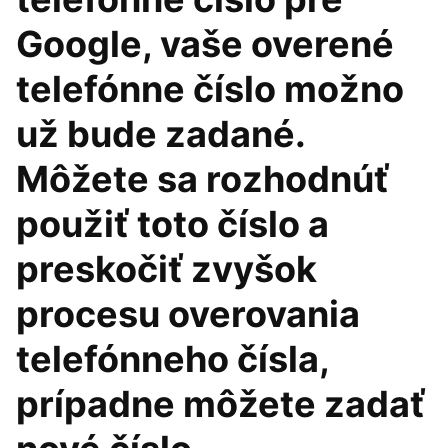
Google, vaše overené
telefónne číslo možno
už bude zadané.
Môžete sa rozhodnúť
použiť toto číslo a
preskočiť zvyšok
procesu overovania
telefónneho čísla,
prípadne môžete zadať