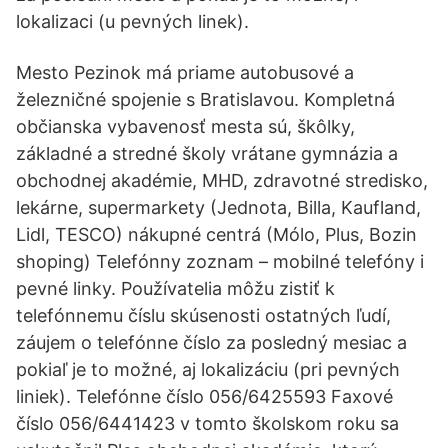
lokalizaci (u pevných linek).
Mesto Pezinok má priame autobusové a
železničné spojenie s Bratislavou. Kompletná
občianska vybavenosť mesta sú, škôlky,
základné a stredné školy vrátane gymnázia a
obchodnej akadémie, MHD, zdravotné stredisko,
lekárne, supermarkety (Jednota, Billa, Kaufland,
Lidl, TESCO) nákupné centrá (Mólo, Plus, Bozin
shoping) Telefónny zoznam – mobilné telefóny i
pevné linky. Používatelia môžu zistiť k
telefónnemu číslu skúsenosti ostatných ľudí,
záujem o telefónne číslo za posledný mesiac a
pokiaľ je to možné, aj lokalizáciu (pri pevných
liniek). Telefónne číslo 056/6425593 Faxové
číslo 056/6441423 v tomto školskom roku sa