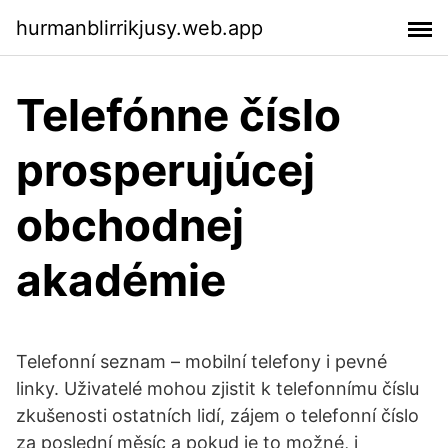
hurmanblirrikjusy.web.app
Telefónne číslo
prosperujúcej
obchodnej
akadémie
Telefonní seznam – mobilní telefony i pevné
linky. Uživatelé mohou zjistit k telefonnímu číslu
zkušenosti ostatních lidí, zájem o telefonní číslo
za poslední měsíc a pokud je to možné, i