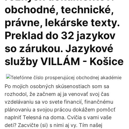
obchodné, technické,
právne, lekárske texty.
Preklad do 32 jazykov
so zárukou. Jazykové
služby VILLÁM - Košice
Po mojich osobných skúsenostiach som sa
rozhodol, že začnem aj ja venovať svoj čas
vzdelávaniu sa vo svete financií, finančnému
plánovaniu a svojou prácou dokážem pomôcť
naplniť Telesná na doma. Cvičia s vami vaše
deti? Zacvičte (si) s nimi aj vy. Tím našej