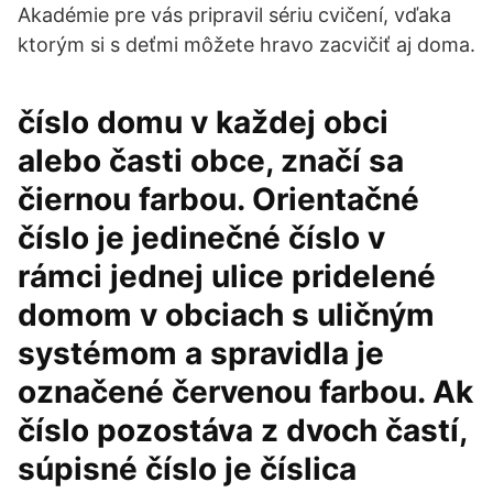
Akadémie pre vás pripravil sériu cvičení, vďaka
ktorým si s deťmi môžete hravo zacvičiť aj doma.
číslo domu v každej obci
alebo časti obce, značí sa
čiernou farbou. Orientačné
číslo je jedinečné číslo v
rámci jednej ulice pridelené
domom v obciach s uličným
systémom a spravidla je
označené červenou farbou. Ak
číslo pozostáva z dvoch častí,
súpisné číslo je číslica