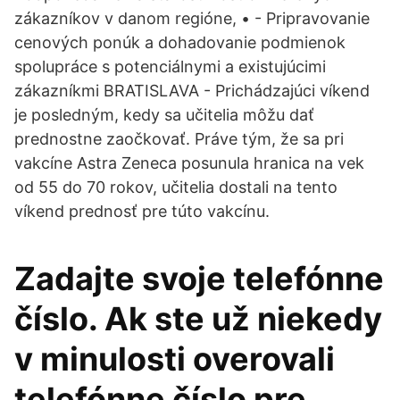
zákazníkov v danom regióne, • - Pripravovanie
cenových ponúk a dohadovanie podmienok
spolupráce s potenciálnymi a existujúcimi
zákazníkmi BRATISLAVA - Prichádzajúci víkend
je posledným, kedy sa učitelia môžu dať
prednostne zaočkovať. Práve tým, že sa pri
vakcíne Astra Zeneca posunula hranica na vek
od 55 do 70 rokov, učitelia dostali na tento
víkend prednosť pre túto vakcínu.
Zadajte svoje telefónne
číslo. Ak ste už niekedy
v minulosti overovali
telefónne číslo pre