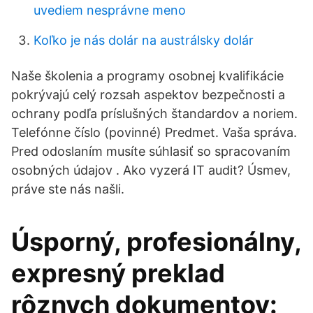
uvediem nesprávne meno
Koľko je nás dolár na austrálsky dolár
Naše školenia a programy osobnej kvalifikácie
pokrývajú celý rozsah aspektov bezpečnosti a
ochrany podľa príslušných štandardov a noriem.
Telefónne číslo (povinné) Predmet. Vaša správa.
Pred odoslaním musíte súhlasiť so spracovaním
osobných údajov . Ako vyzerá IT audit? Úsmev,
práve ste nás našli.
Úsporný, profesionálny,
expresný preklad
rôznych dokumentov: